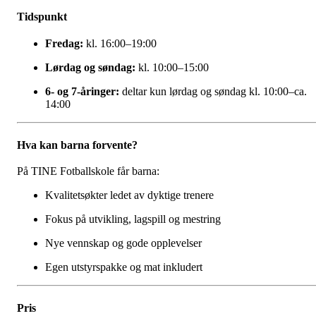
Tidspunkt
Fredag:
kl. 16:00–19:00
Lørdag og søndag:
kl. 10:00–15:00
6- og 7-åringer:
deltar kun lørdag og søndag kl. 10:00–ca.
14:00
Hva kan barna forvente?
På TINE Fotballskole får barna:
Kvalitetsøkter ledet av dyktige trenere
Fokus på utvikling, lagspill og mestring
Nye vennskap og gode opplevelser
Egen utstyrspakke og mat inkludert
Pris