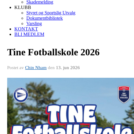
Skademelding
KLUBB
Styret og Sportslig Utvalg
Dokumentbibliotek
Varsling
KONTAKT
BLI MEDLEM
Tine Fotballskole 2026
Postet av
Chin Nham
den
13. jun 2026