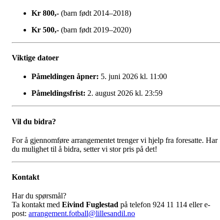
Kr 800,-
(barn født 2014–2018)
Kr 500,-
(barn født 2019–2020)
Viktige datoer
Påmeldingen åpner:
5. juni 2026 kl. 11:00
Påmeldingsfrist:
2. august 2026 kl. 23:59
Vil du bidra?
For å gjennomføre arrangementet trenger vi hjelp fra foresatte. Har
du mulighet til å bidra, setter vi stor pris på det!
Kontakt
Har du spørsmål?
Ta kontakt med
Eivind Fuglestad
på telefon 924 11 114 eller e-
post:
arrangement.fotball@lillesandil.no