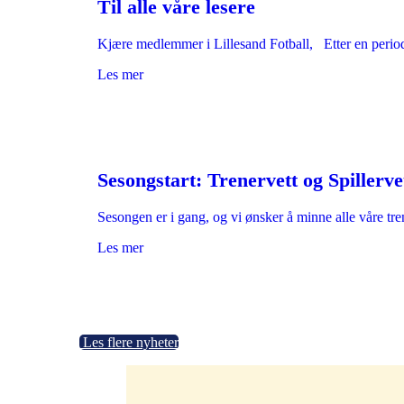
Til alle våre lesere
Kjære medlemmer i Lillesand Fotball, Etter en peri
Les mer
Sesongstart: Trenervett og Spillerve
Sesongen er i gang, og vi ønsker å minne alle våre tr
Les mer
Les flere nyheter