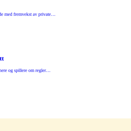
ode med fremvekst av private…
tt
enere og spillere om regler…