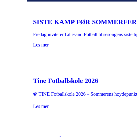
SISTE KAMP FØR SOMMERFER
Fredag inviterer Lillesand Fotball til sesongens sist
Les mer
Tine Fotballskole 2026
⚽ TINE Fotballskole 2026 – Sommerens høydepunkt i 
Les mer