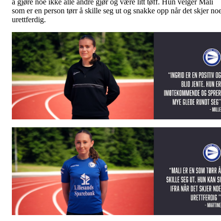
å gjøre noe ikke alle andre gjør og være litt tøff. Hun velger Mali
som er en person tørr å skille seg ut og snakke opp når det skjer no
urettferdig.