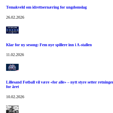
Temakveld om idrettsernæring for ungdomslag
26.02.2026
Klar for ny sesong: Fem nye spillere inn i A-stallen
11.02.2026
Lillesand Fotball vil være «for alle» – nytt styre setter retninge
for året
10.02.2026