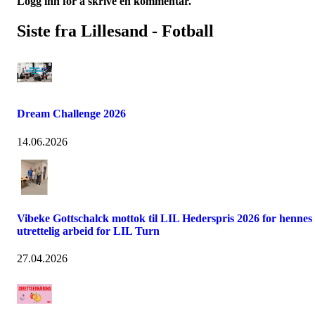
Logg inn for å skrive en kommentar.
Siste fra Lillesand - Fotball
Dream Challenge 2026
14.06.2026
Vibeke Gottschalck mottok til LIL Hederspris 2026 for hennes
utrettelig arbeid for LIL Turn
27.04.2026