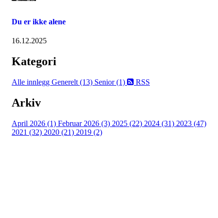
Du er ikke alene
16.12.2025
Kategori
Alle innlegg
Generelt (13)
Senior (1)
RSS
Arkiv
April 2026 (1)
Februar 2026 (3)
2025 (22)
2024 (31)
2023 (47)
2021 (32)
2020 (21)
2019 (2)