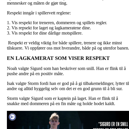
mennesker og måten de gjør ting.
Respekt inngår i spillervett reglene:
1. Vis respekt for treneren, dommeren og spillets regler.
2. Vis repsekt for laget og lagkameratene dine.
3. Vis respekt for dine dårlige motspillere.
Respekt er veldig viktig for både spillere, trenere og ikke minst
tilskuere. Vi oppfører oss mot hverandre, både på og utenfor banen
EN LAGKAMERAT SOM VISER RESPEKT
Noah valgte Sigurd som han beskriver som snill. Han er flink til å
pushe andre på en positiv måte.
Isak valgte Storm fordi han er god på å gi tilbakemeldinger, lytter ti
andre og alltid hyggelig selv om det er en god grunn til å bli sur.
Storm valgte Sigurd som er kaptein på laget. Han er flink til å
snakke med dommeren på en fin måte og holde hodet kaldt.