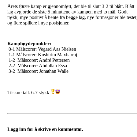
Årets første kamp er gjennomført, det ble til slutt 3-2 til blått. Blått
lag avgjorde de siste 5 minuttene av kampen med to mål. Godt
trøkk, mye positivt å hente fra begge lag, nye formasjoner ble testet
og flere spillere i nye posisjoner.
Kamphøydepunkter:
0-1 Målscorer: Vegard Aas Nielsen
1-1
Målscorer: Kushtrim Maxharraj
1-2 Målscorer: André Pettersen
2-2. Målscorer: Abdullah Essa
3-2 Målscorer: Jonathan Walle
Tilskuertall: 6-7 stykk
Logg inn for å skrive en kommentar.