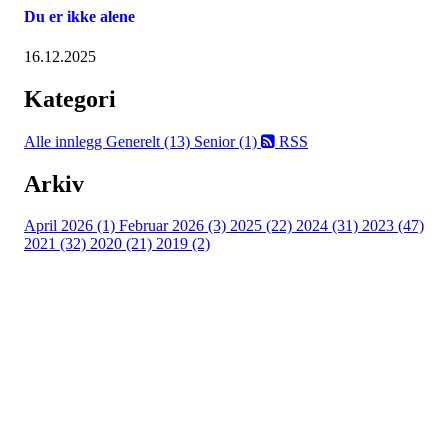
Du er ikke alene
16.12.2025
Kategori
Alle innlegg
Generelt (13)
Senior (1)
RSS
Arkiv
April 2026 (1)
Februar 2026 (3)
2025 (22)
2024 (31)
2023 (47)
2021 (32)
2020 (21)
2019 (2)