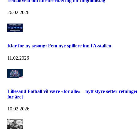
Temakveld om idrettsernæring for ungdomslag
26.02.2026
Klar for ny sesong: Fem nye spillere inn i A-stallen
11.02.2026
Lillesand Fotball vil være «for alle» – nytt styre setter retninge
for året
10.02.2026