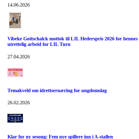
14.06.2026
Vibeke Gottschalck mottok til LIL Hederspris 2026 for hennes
utrettelig arbeid for LIL Turn
27.04.2026
Temakveld om idrettsernæring for ungdomslag
26.02.2026
Klar for ny sesong: Fem nye spillere inn i A-stallen