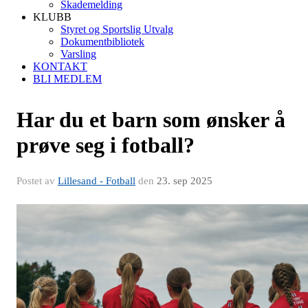
Skademelding
KLUBB
Styret og Sportslig Utvalg
Dokumentbibliotek
Varsling
KONTAKT
BLI MEDLEM
Har du et barn som ønsker å
prøve seg i fotball?
Postet av
Lillesand - Fotball
den
23. sep 2025