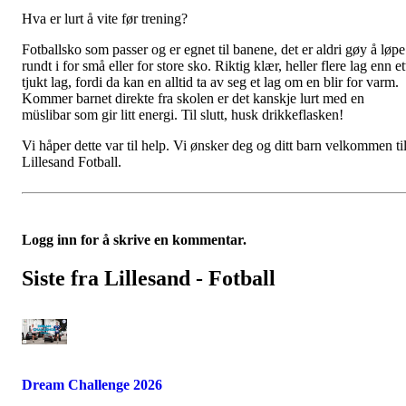
Hva er lurt å vite før trening?
Fotballsko som passer og er egnet til banene, det er aldri gøy å løpe
rundt i for små eller for store sko. Riktig klær, heller flere lag enn et
tjukt lag, fordi da kan en alltid ta av seg et lag om en blir for varm.
Kommer barnet direkte fra skolen er det kanskje lurt med en
müslibar som gir litt energi. Til slutt, husk drikkeflasken!
Vi håper dette var til help. Vi ønsker deg og ditt barn velkommen ti
Lillesand Fotball.
Logg inn for å skrive en kommentar.
Siste fra Lillesand - Fotball
Dream Challenge 2026