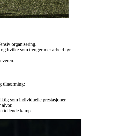
efensiv organisering.
, og hvilke som trenger mer arbeid før
leveren.
og tilnærming:
ktig som individuelle prestasjoner.
 alvor.
 en tellende kamp.