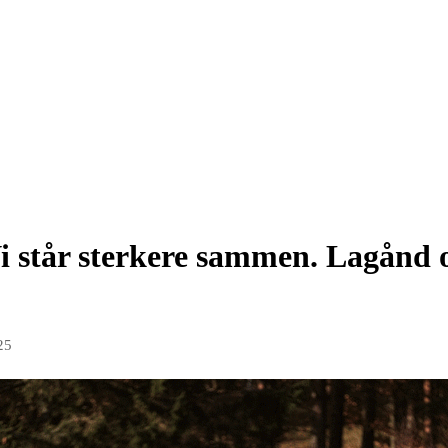
i står sterkere sammen. Lagånd o
25