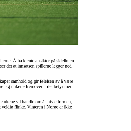
illerne. Å ha kjente ansikter på sidelinjen
r det at innsatsen spillerne legger ned
, skaper samhold og gir følelsen av å være
åre lag i ukene fremover – det betyr mer
iste ukene vil handle om å spisse formen,
veldig flinke. Vinteren i Norge er ikke