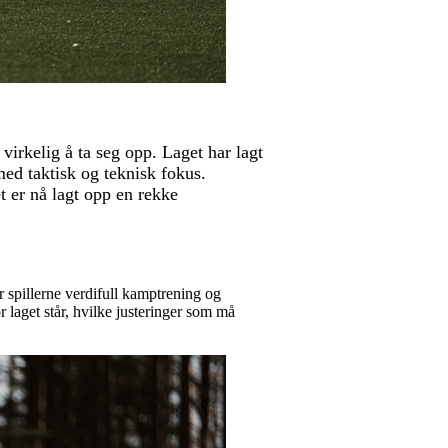
virkelig å ta seg opp. Laget har lagt
ed taktisk og teknisk fokus.
t er nå lagt opp en rekke
 spillerne verdifull kamptrening og
or laget står, hvilke justeringer som må