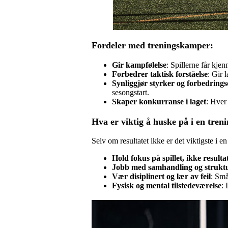
Fordeler med treningskamper:
Gir kampfølelse
: Spillerne får kjen
Forbedrer taktisk forståelse
: Gir 
Synliggjør styrker og forbedring
sesongstart.
Skaper konkurranse i laget
: Hver 
Hva er viktig å huske på i en tre
Selv om resultatet ikke er det viktigste i 
Hold fokus på spillet, ikke resulta
Jobb med samhandling og strukt
Vær disiplinert og lær av feil
: Små
Fysisk og mental tilstedeværelse
: 