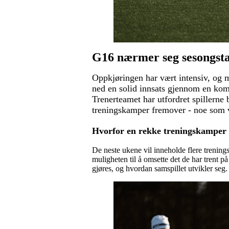
G16 nærmer seg sesongstart
Oppkjøringen har vært intensiv, og me
ned en solid innsats gjennom en komb
Trenerteamet har utfordret spillerne 
treningskamper fremover - noe som vi
Hvorfor en rekke treningskamper
De neste ukene vil inneholde flere trening
muligheten til å omsette det de har trent på 
gjøres, og hvordan samspillet utvikler seg.