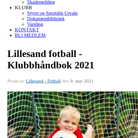
Skademelding
KLUBB
Styret og Sportslig Utvalg
Dokumentbibliotek
Varsling
KONTAKT
BLI MEDLEM
Lillesand fotball -
Klubbhåndbok 2021
Postet av
Lillesand - Fotball
den
9. mar 2021