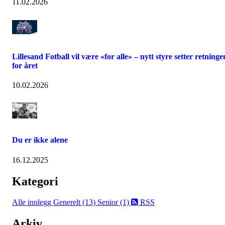
11.02.2026
Lillesand Fotball vil være «for alle» – nytt styre setter retninge
for året
10.02.2026
Du er ikke alene
16.12.2025
Kategori
Alle innlegg
Generelt (13)
Senior (1)
RSS
Arkiv