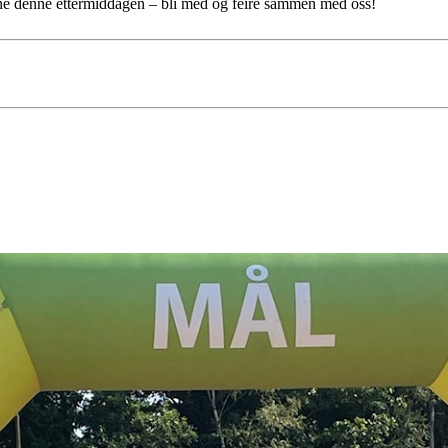
ene denne ettermiddagen – bli med og feire sammen med oss!