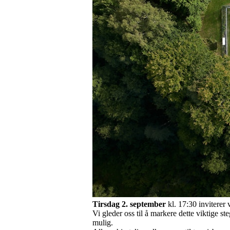
Tirsdag 2. september
kl. 17:30 inviterer v
Vi gleder oss til å markere dette viktige st
mulig.