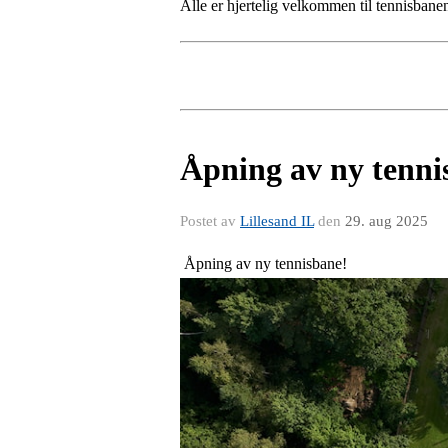
Alle er hjertelig velkommen til tennisban
Åpning av ny tenni
Postet av
Lillesand IL
den
29. aug 2025
Åpning av ny tennisbane!