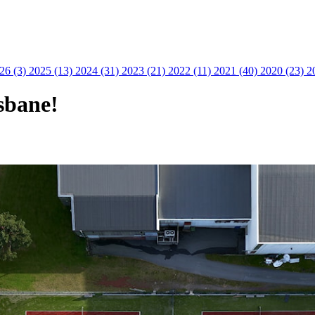
26 (3)
2025 (13)
2024 (31)
2023 (21)
2022 (11)
2021 (40)
2020 (23)
2
sbane!