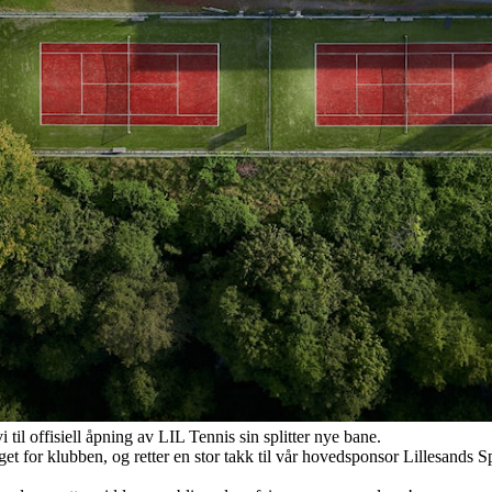
i til offisiell åpning av LIL Tennis sin splitter nye bane.
eget for klubben, og retter en stor takk til vår hovedsponsor Lillesands S