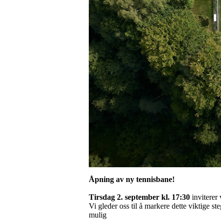
Åpning av ny tennisbane!
Tirsdag 2. september kl. 17:30
inviterer 
Vi gleder oss til å markere dette viktige st
mulig