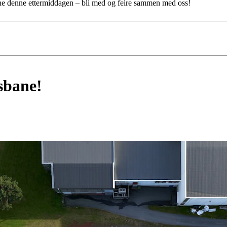
ene denne ettermiddagen – bli med og feire sammen med oss!
sbane!