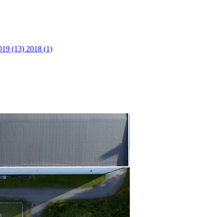
019 (13)
2018 (1)