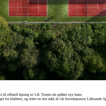
vi til offisiell åpning av LIL Tennis sin splitter nye bane.
eget for klubben, og retter en stor takk til vår hovedsponsor Lillesands S