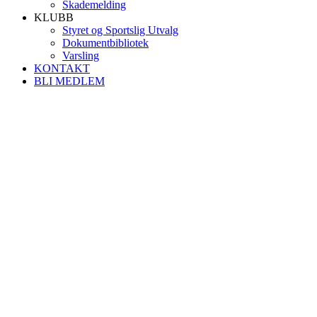
Skademelding
KLUBB
Styret og Sportslig Utvalg
Dokumentbibliotek
Varsling
KONTAKT
BLI MEDLEM