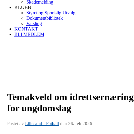
Skademelding
KLUBB
Styret og Sportslig Utvalg
Dokumentbibliotek
Varsling
KONTAKT
BLI MEDLEM
Temakveld om idrettsernæring
for ungdomslag
Postet av
Lillesand - Fotball
den
26. feb 2026