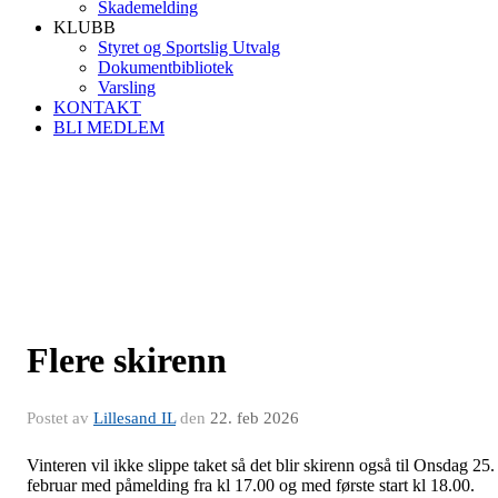
Skademelding
KLUBB
Styret og Sportslig Utvalg
Dokumentbibliotek
Varsling
KONTAKT
BLI MEDLEM
Flere skirenn
Postet av
Lillesand IL
den
22. feb 2026
Vinteren vil ikke slippe taket så det blir skirenn også til Onsdag 25.
februar med påmelding fra kl 17.00 og med første start kl 18.00.