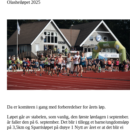
Olasheiløpet 2025
Da er komiteen i gang med forberedelser for årets løp.
Løpet går av stabelen, som vanlig, den første lørdagen i september. 
år faller den på 6. september. Det blir i tillegg et barne/ungdomsløp
på 3,5km og Sparrisløpet på drøye 1 Nytt av året er at det blir ei