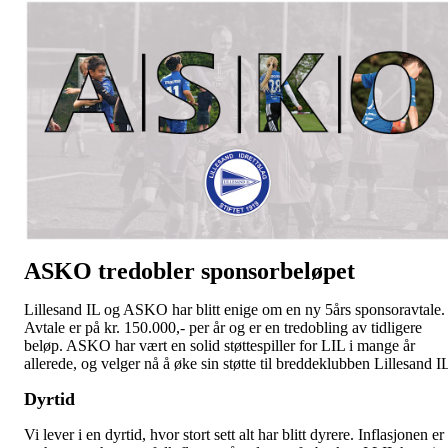
ASKO tredobler sponsorbeløpet
Lillesand IL og ASKO har blitt enige om en ny 5års sponsoravtale.
Avtale er på kr. 150.000,- per år og er en tredobling av tidligere
beløp. ASKO har vært en solid støttespiller for LIL i mange år
allerede, og velger nå å øke sin støtte til breddeklubben Lillesand I
Dyrtid
Vi lever i en dyrtid, hvor stort sett alt har blitt dyrere. Inflasjonen er