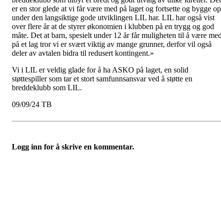
er en stor glede at vi får være med på laget og fortsette og bygge o
under den langsiktige gode utviklingen LIL har. LIL har også vist
over flere år at de styrer økonomien i klubben på en trygg og god
måte. Det at barn, spesielt under 12 år får muligheten til å være me
på et lag tror vi er svært viktig av mange grunner, derfor vil også
deler av avtalen bidra til redusert kontingent.»
Vi i LIL er veldig glade for å ha ASKO på laget, en solid
støttespiller som tar et stort samfunnsansvar ved å støtte en
breddeklubb som LIL.
09/09/24 TB
Logg inn for å skrive en kommentar.